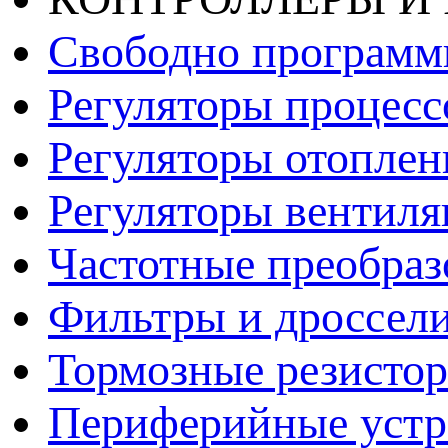
Свободно программ
Регуляторы процесс
Регуляторы отопле
Регуляторы вентил
Частотные преобраз
Фильтры и дроссел
Тормозные резисто
Периферийные устро