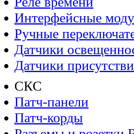
Реле времени
Интерфейсные моду
Ручные переключат
Датчики освещенно
Датчики присутстви
СКС
Патч-панели
Патч-корды
Разъемы и розетки 