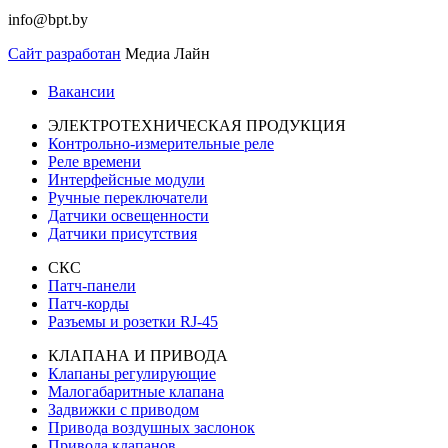
info@bpt.by
Сайт разработан
Медиа Лайн
Вакансии
ЭЛЕКТРОТЕХНИЧЕСКАЯ ПРОДУКЦИЯ
Контрольно-измерительные реле
Реле времени
Интерфейсные модули
Ручные переключатели
Датчики освещенности
Датчики присутствия
СКС
Патч-панели
Патч-корды
Разъемы и розетки RJ-45
КЛАПАНА И ПРИВОДА
Клапаны регулирующие
Малогабаритные клапана
Задвижки с приводом
Привода воздушных заслонок
Привода клапанов