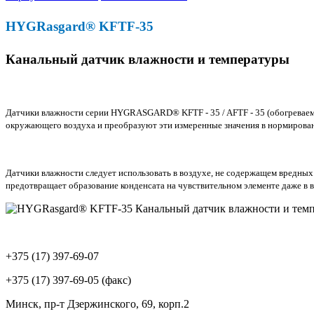
HYGRasgard® KFTF-35
Канальный датчик влажности и температуры
Датчики влажности серии HYGRASGARD® KFTF - 35 / AFTF - 35 (обогреваема
окружающего воздуха и преобразуют эти измеренные значения в нормирова
Датчики влажности следует использовать в воздухе, не содержащем вредных
предотвращает образование конденсата на чувствительном элементе даже в
+375 (17) 397-69-07
+375 (17) 397-69-05 (факс)
Минск, пр-т Дзержинского, 69, корп.2