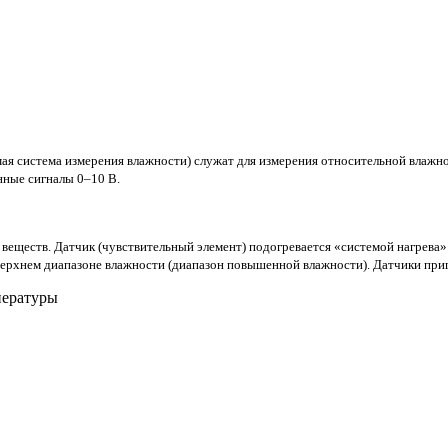
я система измерения влажности) служат для измерения относительной влажн
нные сигналы 0–10 В.
 веществ. Датчик (чувствительный элемент) подогревается «системой нагрев
 верхнем диапазоне влажности (диапазон повышенной влажности).
Датчики приг