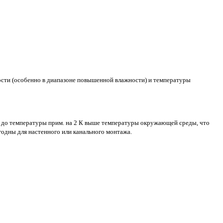
ости (особенно в диапазоне повышенной влажности) и температуры
а» до температуры прим. на 2 К выше температуры окружающей среды, что
одны для настенного или канального монтажа.