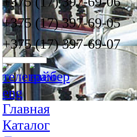
+375 (17) 397-69-06
+375 (17) 397-69-05
+375 (17) 397-69-07
eng
Главная
Каталог