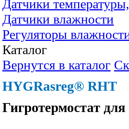
Датчики температуры, 
Датчики влажности
Регуляторы влажности
Каталог
Вернутся в каталог
Ск
HYGRasreg® RHT
Гигро­термостат дл