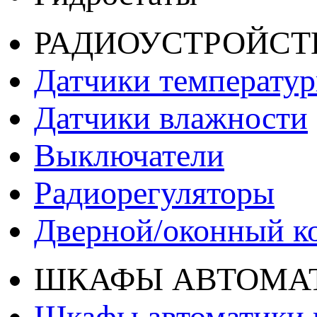
РАДИОУСТРОЙСТ
Датчики температу
Датчики влажности
Выключатели
Радиорегуляторы
Дверной/оконный к
ШКАФЫ АВТОМАТ
Шкафы автоматики 