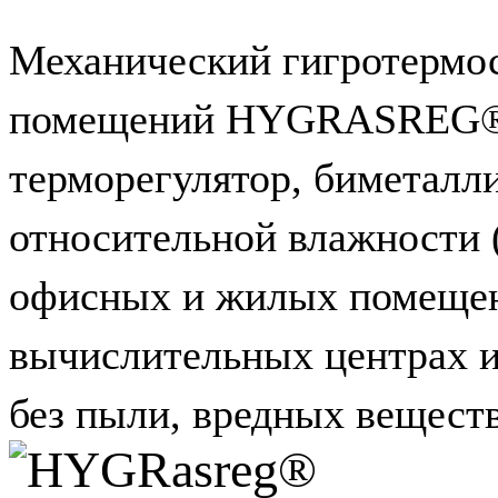
Механический гигротермос
помещений HYGRASREG® R
терморегулятор, биметалли
относительной влажности 
офисных и жилых помещени
вычислительных центрах и 
без пыли, вредных веществ