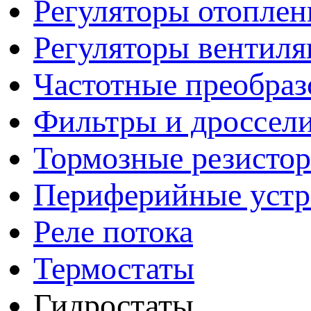
Регуляторы отопле
Регуляторы вентил
Частотные преобраз
Фильтры и дроссел
Тормозные резисто
Периферийные устро
Реле потока
Термостаты
Гидростаты