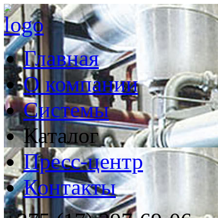
Главная
О компании
Системы
Каталог
Пресс-центр
Контакты