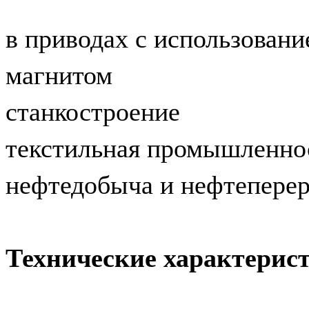
в приводах с использован
магнитом
станкостроение
текстильная промышленно
нефтедобыча и нефтеперер
Технические характерис