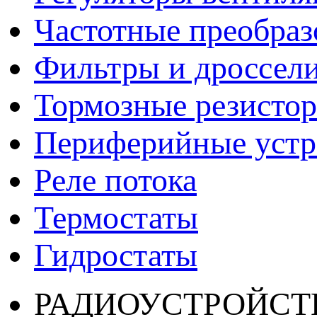
Частотные преобраз
Фильтры и дроссел
Тормозные резисто
Периферийные устро
Реле потока
Термостаты
Гидростаты
РАДИОУСТРОЙСТ