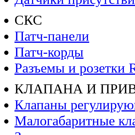
СКС
Патч-панели
Патч-корды
Разъемы и розетки 
КЛАПАНА И ПРИ
Клапаны регулиру
Малогабаритные кл