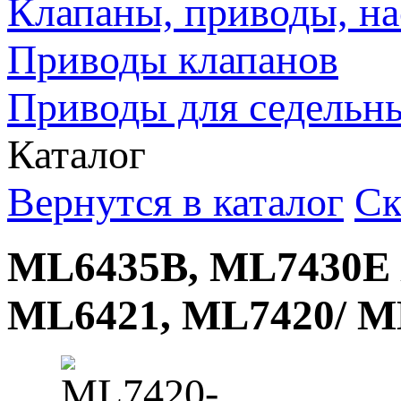
Клапаны, приводы, на
Приводы клапанов
Приводы для седельн
Каталог
Вернутся в каталог
Ск
ML6435B, ML7430E 
ML6421, ML7420/ M