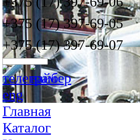
+375 (17) 397-69-06
+375 (17) 397-69-05
+375 (17) 397-69-07
eng
Главная
Каталог