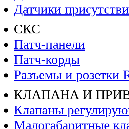
Датчики присутстви
СКС
Патч-панели
Патч-корды
Разъемы и розетки 
КЛАПАНА И ПРИ
Клапаны регулиру
Малогабаритные кл