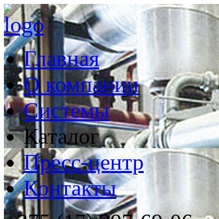
Главная
О компании
Системы
Каталог
Пресс-центр
Контакты