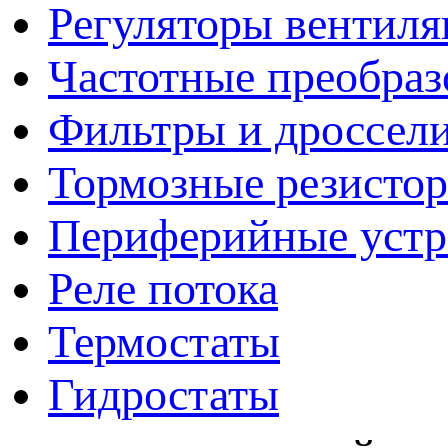
Регуляторы вентил
Частотные преобраз
Фильтры и дроссел
Тормозные резисто
Периферийные устро
Реле потока
Термостаты
Гидростаты