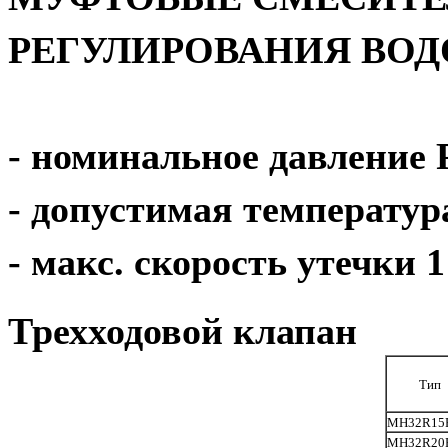
РЕГУЛИРОВАНИЯ ВО
- номинальное давление 
- допустимая температу
- макс. скорость утечки 
Трехходовой клапан
Тип
MH32R15
MH32R20