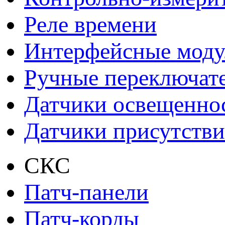
Реле времени
Интерфейсные моду
Ручные переключат
Датчики освещенно
Датчики присутстви
СКС
Патч-панели
Патч-корды